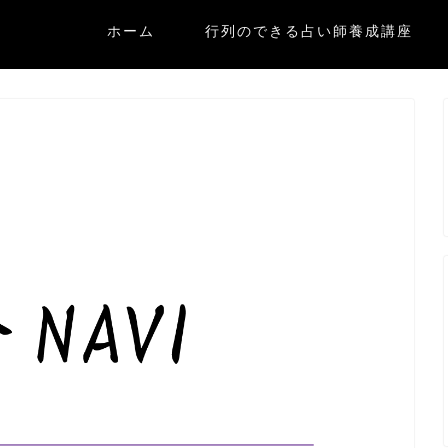
ホーム
行列のできる占い師養成講座