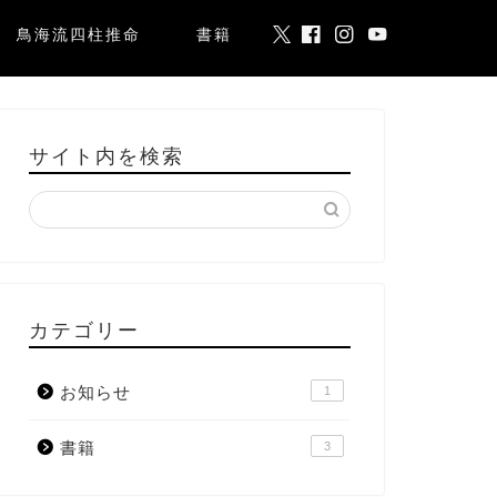
鳥海流四柱推命
書籍
サイト内を検索
カテゴリー
お知らせ
1
書籍
3