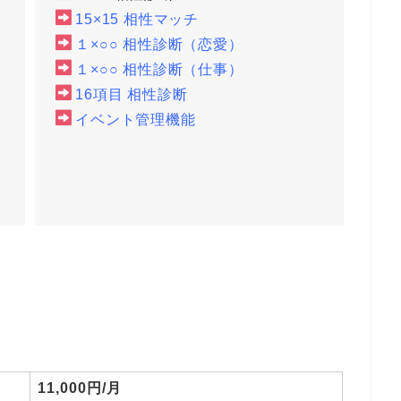
15×15 相性マッチ
１×○○ 相性診断（恋愛）
１×○○ 相性診断（仕事）
16項目 相性診断
イベント管理機能
11,000円/月