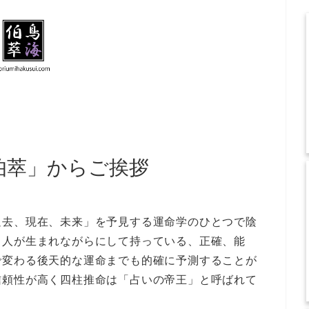
海伯萃」からご挨拶
過去、現在、未来」を予見する運命学のひとつで陰
、人が生まれながらにして持っている、正確、能
で変わる後天的な運命までも的確に予測することが
信頼性が高く四柱推命は「占いの帝王」と呼ばれて