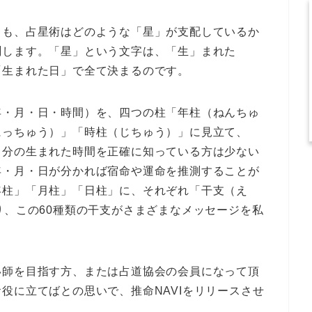
ても、占星術はどのような「星」が支配しているか
測します。「星」という文字は、「生」まれた
「生まれた日」で全て決まるのです。
年・月・日・時間）を、四つの柱「年柱（ねんちゅ
にっちゅう）」「時柱（じちゅう）」に見立て、
自分の生まれた時間を正確に知っている方は少ない
年・月・日が分かれば宿命や運命を推測することが
年柱」「月柱」「日柱」に、それぞれ「干支（え
り、この60種類の干支がさまざまなメッセージを私
い師を目指す方、または占道協会の会員になって頂
役に立てばとの思いで、推命NAVIをリリースさせ