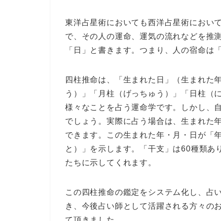
東洋占星術においても西洋占星術におい
で、その人の運命、運気の流れなどを推
「日」と書きます。つまり、人の宿命は
四柱推命は、「生まれた日」（生まれた
う）」「月柱（げっちゅう）」「日柱（
様々なことを占う運命学です。しかし、
でしょう。実際に占う場合は、生まれた
できます。この生まれた年・月・日が「
と）」を示します。「干支」は60種類あ
たちに示してくれます。
この四柱推命の鑑定をシステム化し、占
き、今後占い師として活躍される方々のお
て頂きました。