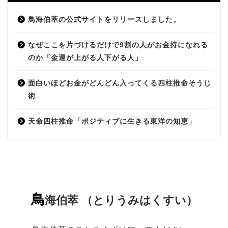
鳥海伯萃の公式サイトをリリースしました。
なぜここを片づけるだけで9割の人がお金持になれる
のか「金運が上がる人下がる人」
面白いほどお金がどんどん入ってくる四柱推命そうじ
術
天命四柱推命「ポジティブに生きる東洋の知恵」
鳥
海伯萃 （とりうみはくすい）