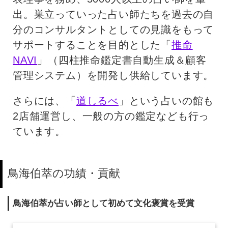
出。巣立っていった占い師たちを過去の自
分のコンサルタントとしての見識をもって
サポートすることを目的とした「
推命
NAVI
」（四柱推命鑑定書自動生成＆顧客
管理システム）を開発し供給しています。
さらには、「
道しるべ
」という占いの館も
2店舗運営し、一般の方の鑑定なども行っ
ています。
鳥海伯萃の功績・貢献
鳥海伯萃が占い師として初めて文化褒賞を受賞