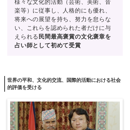
様々な文化的活動（芸術、美術、音
楽等）に従事し、人格的にも優れ、
将来への展望を持ち、努⼒を怠らな
い、これらを認められた者だけに与
えられる
⺠間最高褒賞の文化褒章を
占い師として初めて受賞
世界の平和、文化的交流、国際的活動における社会
的評価を受ける