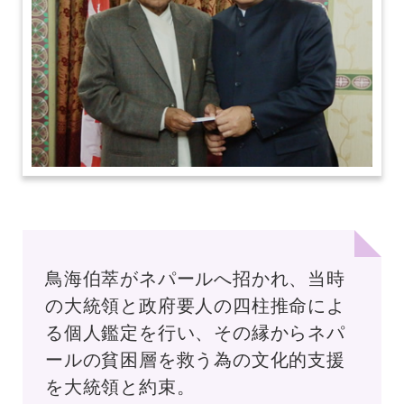
鳥海伯萃がネパールへ招かれ、当時
の大統領と政府要人の四柱推命によ
る個人鑑定を行い、その縁からネパ
ールの貧困層を救う為の文化的支援
を大統領と約束。