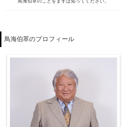
鳥海伯萃のことをまずは知ってください。
鳥海伯萃のプロフィール