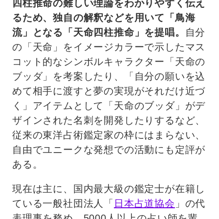
四柱推命の難しい理論をわかりやすく伝え
るため、独自の解釈などを用いて「鳥海
流」となる「天命四柱推命」を提唱。
自分
の「天命」をイメージカラーで示したマス
コット的なシンボルキャラクター「天命の
ブッダ」を考案したり、「自分の願いを込
めて相手に渡すと夢の実現がそれだけ近づ
く」アイテムとして「天命のブッダ」がデ
ザインされた名刺を開発したりするなど、
従来の東洋占術鑑定家の枠にはまらない、
自由でユニークな発想での活動にも定評が
ある。
現在は主に、国内最大級の鑑定士が在籍し
ている一般社団法人「
日本占道協会
」の代
表理事を務め、5000人以上の占い師を輩