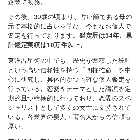
企業に勤務。
その後、30歳の頃より、占い師である母の
元で本格的に占いを学び、今もなお個人で
鑑定を行っております。
鑑定歴は34年、累
計鑑定実績は10万件以上。
東洋占星術の中でも、歴史が蓄積した統計
という高い信頼性を持つ「四柱推命」を中
心に研究し、具体的かつ的確な個人鑑定を
⾏っている。恋愛をテーマとした講演を定
期的且つ積極的に⾏っており、恋愛のスペ
シャリストとして多くの⼥性に支持されて
いる。各業界の要人・著名人からの信頼も
厚い。