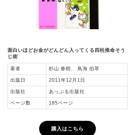
面白いほどお金がどんどん入ってくる四柱推命そう
じ術
著者
杉山 春樹
、
鳥海 伯萃
出版日
2011年12月1日
出版社
あっぷる出版社
ページ数
185ページ
購入はこちら