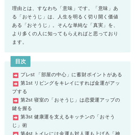
理由とは、すなわち「意味」です。「意味」あ
る「おそうじ」は、人生を明るく切り開く価値
ある「おそうじ」。そんな単純な「真実」を、
より多くの人に知ってもらえればと思っており
ます。
目次
プレst 「部屋の中心」に蓄財ポイントがある
第1st リビングをキレイにすれば金運がアッ
プする
第2st 寝室の「おそうじ」は恋愛運アップの
鍵を握る
第3st 健康運を支えるキッチンの「おそう
じ」術
第4st トイレには金運も対人運も上げる「神