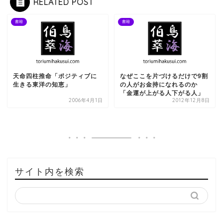
RELATED POST
書籍
書籍
天命四柱推命「ポジティブに
なぜここを片づけるだけで9割
生きる東洋の知恵」
の人がお金持になれるのか
「金運が上がる人下がる人」
2006年4月1日
2012年12月8日
サイト内を検索