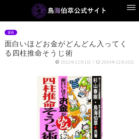
書籍
面白いほどお金がどんどん入ってく
る四柱推命そうじ術
2012年12月1日
/
2024年12月16日